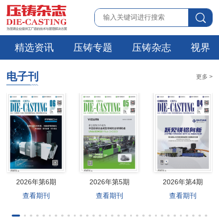
精选资讯
压铸专题
压铸杂志
视界
电子刊
更多 >
2026年第6期
2026年第5期
2026年第4期
查看期刊
查看期刊
查看期刊