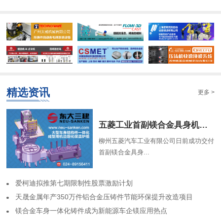
精选资讯
更多 >
​五菱工业首副镁合金具身机器人骨架成功交付
柳州五菱汽车工业有限公司日前成功交付
首副镁合金具身...
​爱柯迪拟推第七期限制性股票激励计划
​天晟金属年产350万件铝合金压铸件节能环保提升改造项目
​镁合金车身一体化铸件成为新能源车企镁应用热点