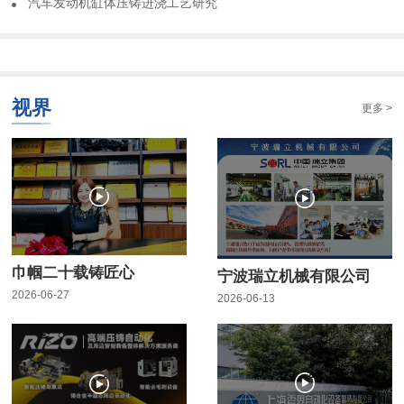
​汽车发动机缸体压铸进浇工艺研究
视界
更多 >
巾帼二十载铸匠心
宁波瑞立机械有限公司
2026-06-27
2026-06-13