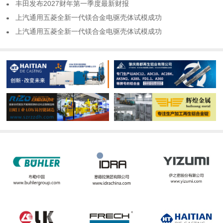
​丰田发布2027财年第一季度最新财报
​上汽通用五菱全新一代镁合金电驱壳体试模成功
​上汽通用五菱全新一代镁合金电驱壳体试模成功