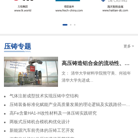
压铸专题
更多 >
​高压铸造铝合金的流动性、组织特征及解析模型（一）
文： 清华大学材料学院熊守美、何祖年
清华大学先进成...
气体注射成型技术实现压铸中空结构
​压铸装备标准化赋能产业高质量发展的理论逻辑及实践路径——基于力劲集团标准化实践历程的回顾
高Fe含量HA1-H改性材料及一体压铸实践研究
两板式压铸机合模机构优化设计
​新能源汽车前壳体的压铸工艺开发