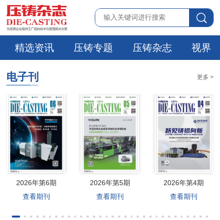
精选资讯
压铸专题
压铸杂志
视界
电子刊
更多 >
2026年第6期
2026年第5期
2026年第4期
查看期刊
查看期刊
查看期刊