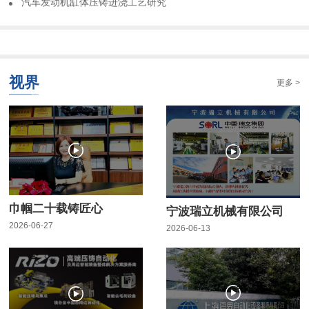
​汽车发动机缸体压铸进浇工艺研究
视界
更多 >
巾帼二十载铸匠心
宁波瑞立机械有限公司
2026-06-27
2026-06-13