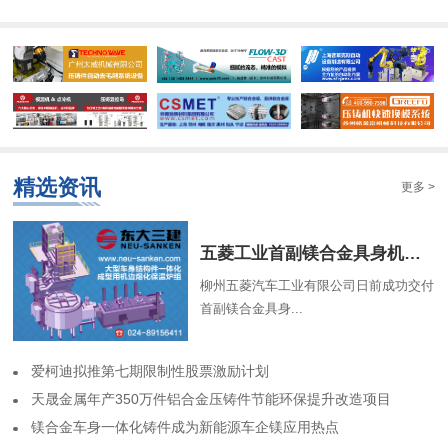
精选资讯
更多 >
​五菱工业首副镁合金具身机器人骨架成功交付
柳州五菱汽车工业有限公司日前成功交付
首副镁合金具身...
​爱柯迪拟推第七期限制性股票激励计划
​天晟金属年产350万件铝合金压铸件节能环保提升改造项目
​镁合金车身一体化铸件成为新能源车企镁应用热点