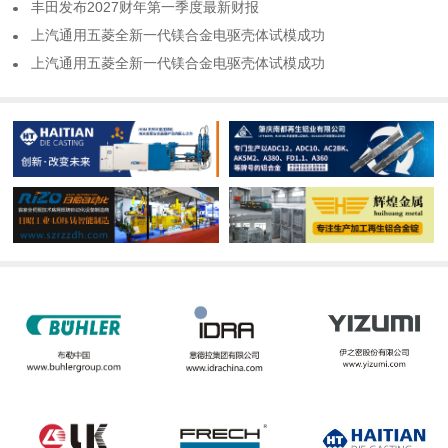
​丰田发布2027财年第一季度最新财报
​上汽通用五菱全新一代镁合金电驱壳体试模成功
​上汽通用五菱全新一代镁合金电驱壳体试模成功