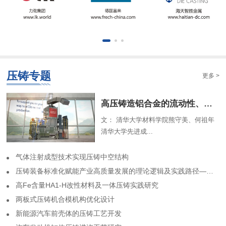
压铸专题
更多 >
​高压铸造铝合金的流动性、组织特征及解析模型（一）
文： 清华大学材料学院熊守美、何祖年
清华大学先进成...
气体注射成型技术实现压铸中空结构
​压铸装备标准化赋能产业高质量发展的理论逻辑及实践路径——基于力劲集团标准化实践历程的回顾
高Fe含量HA1-H改性材料及一体压铸实践研究
两板式压铸机合模机构优化设计
​新能源汽车前壳体的压铸工艺开发