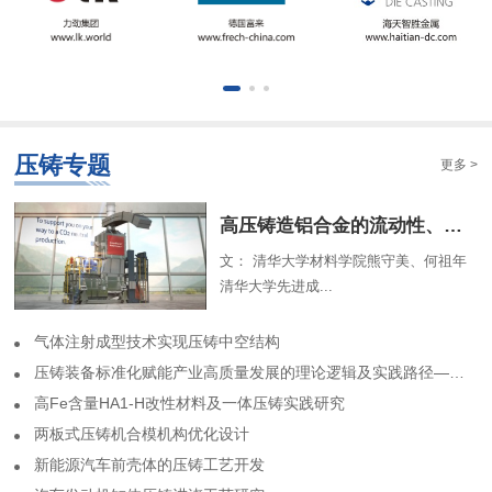
压铸专题
更多 >
​高压铸造铝合金的流动性、组织特征及解析模型（一）
文： 清华大学材料学院熊守美、何祖年
清华大学先进成...
气体注射成型技术实现压铸中空结构
​压铸装备标准化赋能产业高质量发展的理论逻辑及实践路径——基于力劲集团标准化实践历程的回顾
高Fe含量HA1-H改性材料及一体压铸实践研究
两板式压铸机合模机构优化设计
​新能源汽车前壳体的压铸工艺开发