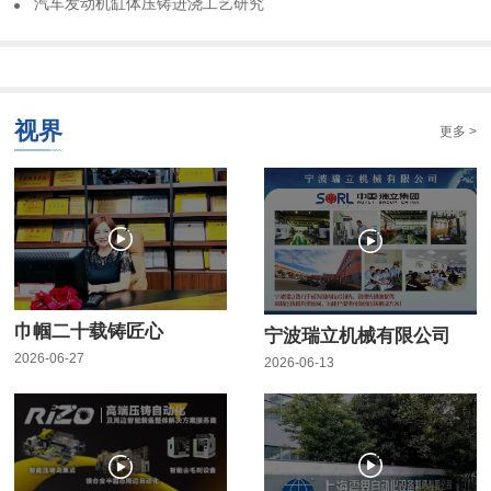
​汽车发动机缸体压铸进浇工艺研究
视界
更多 >
巾帼二十载铸匠心
宁波瑞立机械有限公司
2026-06-27
2026-06-13