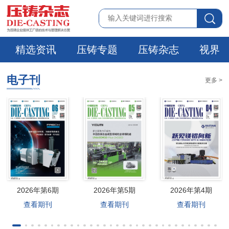
精选资讯
压铸专题
压铸杂志
视界
电子刊
更多 >
2026年第6期
2026年第5期
2026年第4期
查看期刊
查看期刊
查看期刊