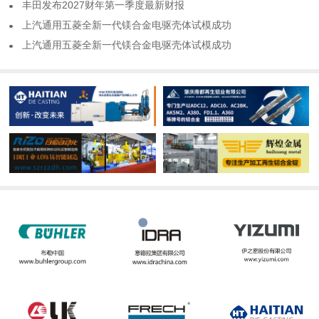
​丰田发布2027财年第一季度最新财报
​上汽通用五菱全新一代镁合金电驱壳体试模成功
​上汽通用五菱全新一代镁合金电驱壳体试模成功