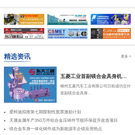
精选资讯
更多 >
​五菱工业首副镁合金具身机器人骨架成功交付
柳州五菱汽车工业有限公司日前成功交付
首副镁合金具身...
​爱柯迪拟推第七期限制性股票激励计划
​天晟金属年产350万件铝合金压铸件节能环保提升改造项目
​镁合金车身一体化铸件成为新能源车企镁应用热点