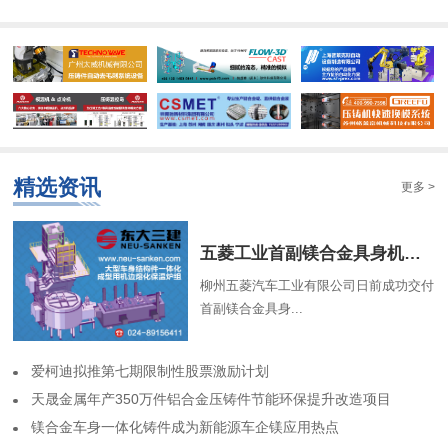
精选资讯
更多 >
​五菱工业首副镁合金具身机器人骨架成功交付
柳州五菱汽车工业有限公司日前成功交付
首副镁合金具身...
​爱柯迪拟推第七期限制性股票激励计划
​天晟金属年产350万件铝合金压铸件节能环保提升改造项目
​镁合金车身一体化铸件成为新能源车企镁应用热点