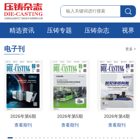
精选资讯
压铸专题
压铸杂志
视界
电子刊
更多 >
2026年第6期
2026年第5期
2026年第4期
查看期刊
查看期刊
查看期刊