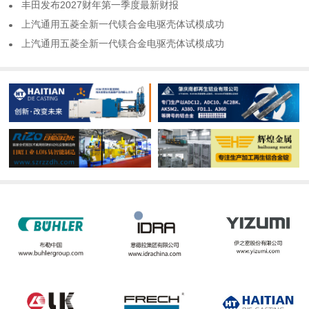
​丰田发布2027财年第一季度最新财报
​上汽通用五菱全新一代镁合金电驱壳体试模成功
​上汽通用五菱全新一代镁合金电驱壳体试模成功