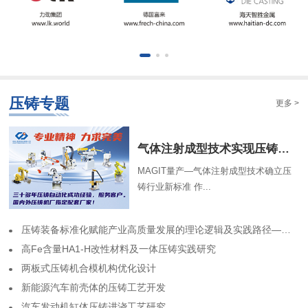
压铸专题
更多 >
气体注射成型技术实现压铸中空结构
MAGIT量产—气体注射成型技术确立压
铸行业新标准 作...
​压铸装备标准化赋能产业高质量发展的理论逻辑及实践路径——基于力劲集团标准化实践历程的回顾
高Fe含量HA1-H改性材料及一体压铸实践研究
两板式压铸机合模机构优化设计
​新能源汽车前壳体的压铸工艺开发
​汽车发动机缸体压铸进浇工艺研究