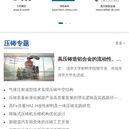
压铸专题
更多 >
​高压铸造铝合金的流动性、组织特征及解析模型（一）
文： 清华大学材料学院熊守美、何祖年
清华大学先进成...
气体注射成型技术实现压铸中空结构
​压铸装备标准化赋能产业高质量发展的理论逻辑及实践路径——基于力劲集团标准化实践历程的回顾
高Fe含量HA1-H改性材料及一体压铸实践研究
两板式压铸机合模机构优化设计
​新能源汽车前壳体的压铸工艺开发