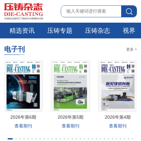
精选资讯
压铸专题
压铸杂志
视界
电子刊
更多 >
2026年第6期
2026年第5期
2026年第4期
查看期刊
查看期刊
查看期刊