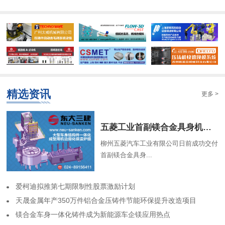
精选资讯
更多 >
​五菱工业首副镁合金具身机器人骨架成功交付
柳州五菱汽车工业有限公司日前成功交付
首副镁合金具身...
​爱柯迪拟推第七期限制性股票激励计划
​天晟金属年产350万件铝合金压铸件节能环保提升改造项目
​镁合金车身一体化铸件成为新能源车企镁应用热点