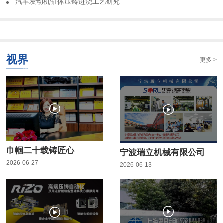
​汽车发动机缸体压铸进浇工艺研究
视界
更多 >
巾帼二十载铸匠心
宁波瑞立机械有限公司
2026-06-27
2026-06-13