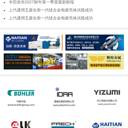
​丰田发布2027财年第一季度最新财报
​上汽通用五菱全新一代镁合金电驱壳体试模成功
​上汽通用五菱全新一代镁合金电驱壳体试模成功