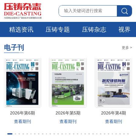
精选资讯
压铸专题
压铸杂志
视界
电子刊
更多 >
2026年第6期
2026年第5期
2026年第4期
查看期刊
查看期刊
查看期刊