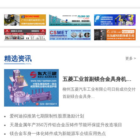
精选资讯
更多 >
​五菱工业首副镁合金具身机器人骨架成功交付
柳州五菱汽车工业有限公司日前成功交付
首副镁合金具身...
​爱柯迪拟推第七期限制性股票激励计划
​天晟金属年产350万件铝合金压铸件节能环保提升改造项目
​镁合金车身一体化铸件成为新能源车企镁应用热点