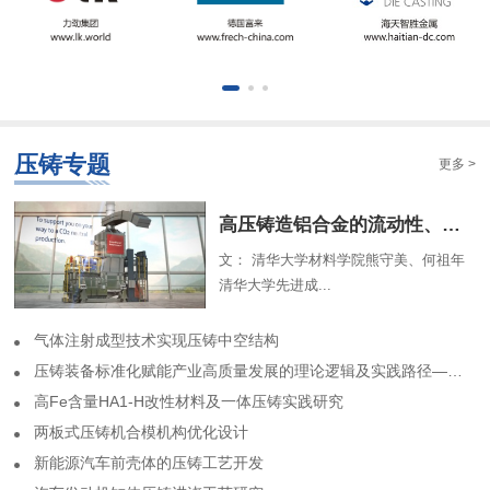
压铸专题
更多 >
​高压铸造铝合金的流动性、组织特征及解析模型（一）
文： 清华大学材料学院熊守美、何祖年
清华大学先进成...
气体注射成型技术实现压铸中空结构
​压铸装备标准化赋能产业高质量发展的理论逻辑及实践路径——基于力劲集团标准化实践历程的回顾
高Fe含量HA1-H改性材料及一体压铸实践研究
两板式压铸机合模机构优化设计
​新能源汽车前壳体的压铸工艺开发