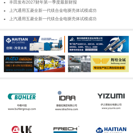
​丰田发布2027财年第一季度最新财报
​上汽通用五菱全新一代镁合金电驱壳体试模成功
​上汽通用五菱全新一代镁合金电驱壳体试模成功