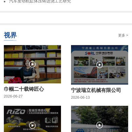
​汽车发动机缸体压铸进浇工艺研究
视界
更多 >
巾帼二十载铸匠心
宁波瑞立机械有限公司
2026-06-27
2026-06-13