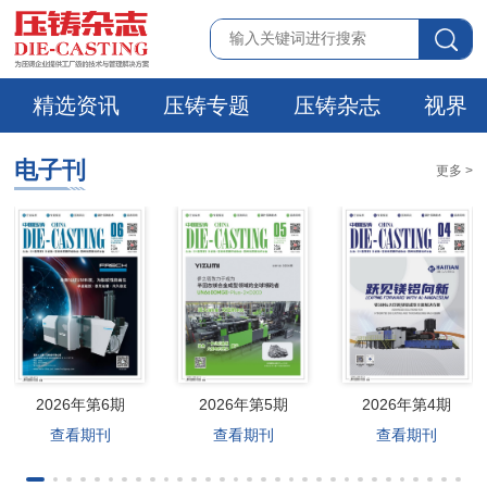
精选资讯
压铸专题
压铸杂志
视界
电子刊
更多 >
2026年第6期
2026年第5期
2026年第4期
查看期刊
查看期刊
查看期刊