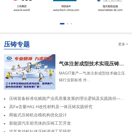
压铸专题
更多 >
气体注射成型技术实现压铸中空结构
MAGIT量产—气体注射成型技术确立压
铸行业新标准 作...
​压铸装备标准化赋能产业高质量发展的理论逻辑及实践路径——基于力劲集团标准化实践历程的回顾
高Fe含量HA1-H改性材料及一体压铸实践研究
两板式压铸机合模机构优化设计
​新能源汽车前壳体的压铸工艺开发
​汽车发动机缸体压铸进浇工艺研究