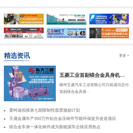
精选资讯
更多 >
​五菱工业首副镁合金具身机器人骨架成功交付
柳州五菱汽车工业有限公司日前成功交付
首副镁合金具身...
​爱柯迪拟推第七期限制性股票激励计划
​天晟金属年产350万件铝合金压铸件节能环保提升改造项目
​镁合金车身一体化铸件成为新能源车企镁应用热点