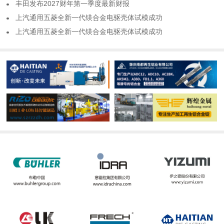
​丰田发布2027财年第一季度最新财报
​上汽通用五菱全新一代镁合金电驱壳体试模成功
​上汽通用五菱全新一代镁合金电驱壳体试模成功