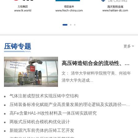
压铸专题
更多 >
​高压铸造铝合金的流动性、组织特征及解析模型（一）
文： 清华大学材料学院熊守美、何祖年
清华大学先进成...
气体注射成型技术实现压铸中空结构
​压铸装备标准化赋能产业高质量发展的理论逻辑及实践路径——基于力劲集团标准化实践历程的回顾
高Fe含量HA1-H改性材料及一体压铸实践研究
两板式压铸机合模机构优化设计
​新能源汽车前壳体的压铸工艺开发