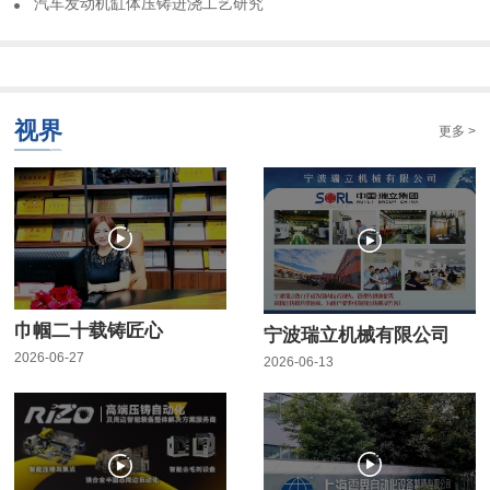
​汽车发动机缸体压铸进浇工艺研究
视界
更多 >
巾帼二十载铸匠心
宁波瑞立机械有限公司
2026-06-27
2026-06-13