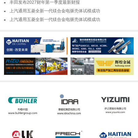
​丰田发布2027财年第一季度最新财报
​上汽通用五菱全新一代镁合金电驱壳体试模成功
​上汽通用五菱全新一代镁合金电驱壳体试模成功