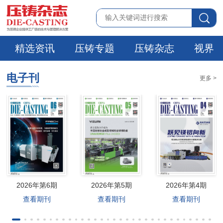
精选资讯
压铸专题
压铸杂志
视界
电子刊
更多 >
2026年第6期
2026年第5期
2026年第4期
查看期刊
查看期刊
查看期刊