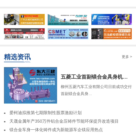
精选资讯
更多 >
​五菱工业首副镁合金具身机器人骨架成功交付
柳州五菱汽车工业有限公司日前成功交付
首副镁合金具身...
​爱柯迪拟推第七期限制性股票激励计划
​天晟金属年产350万件铝合金压铸件节能环保提升改造项目
​镁合金车身一体化铸件成为新能源车企镁应用热点