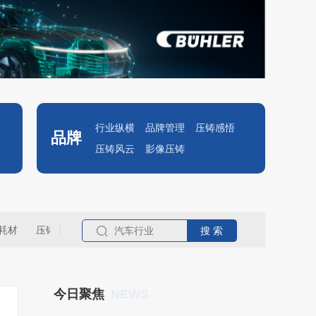
行业纵横
品牌管理
压铸感悟
品牌
压铸风云
影像压铸
耗材
压铸名企
NEWS
今日聚焦