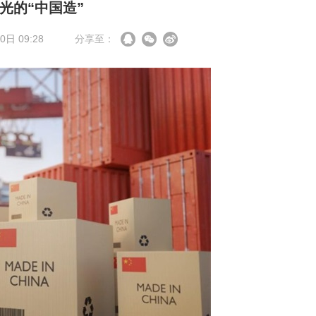
光的“中国造”
日 09:28
分享至：