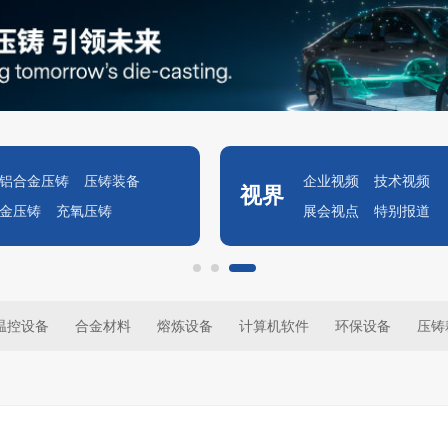
铝合金压铸
压铸装备
企业视频
技术视频
视界
金压铸
充氧压铸
展会视点
特别报道
温控设备
合金材料
熔炼设备
计算机软件
环保设备
压铸