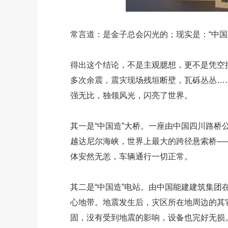
常言道：是金子总会闪光的；现实是：“中国
得出这个结论，不是主观臆想，更不是凭空捏
多次余震，震灾现场残垣断壁，瓦砾丛丛…
强无比，独领风光，闪亮了世界。
其一是“中国造”大桥。一座由中国四川路桥公
越达尼尔海峡，世界上最大的跨径悬索桥——
体安然无恙，车辆通行一切正常。
其二是“中国造”电站。由中国能建建筑集
心地带。地震发生后，灾区所在地周边的其
固，没有受到地震的影响，设备也完好无损