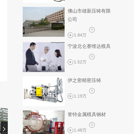
佛山市雄新压铸有限
公司
1.84万
宁波北仑赛维达模具
1.52万
伊之密精密压铸
1.19万
誉特金属模具钢材
1.48万