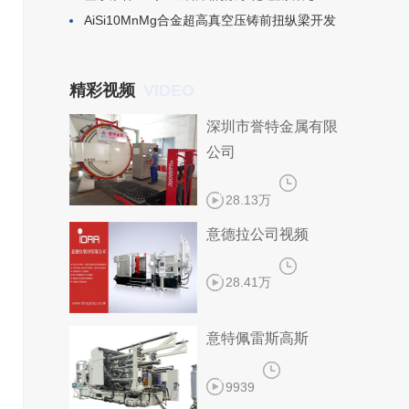
​AiSi10MnMg合金超高真空压铸前扭纵梁开发
VIDEO
精彩视频
深圳市誉特金属有限
公司
28.13万
意德拉公司视频
28.41万
意特佩雷斯高斯
9939