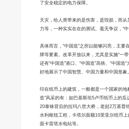
了安全稳定的电力保障。
天灾，给人类带来的是伤害，是毁损，而从
力等，一种实实在在的测试。毫无争议，“中
具体而言，“中国造”之所以能够闪亮，主要在
牌等要素。改革开放以来，尤其是实施“一带一
还有“中国造”港口、“中国造”高铁、“中国
好地展示了中国智慧、中国力量和中国形象
印在纸币上的建筑，一般都是一个国家的地
造”风采的有：如巴基斯坦5卢币纸币上的瓜
20泰铢背后的拉玛八世大桥，老挝2万基普
水利枢纽工程，卡塔尔面额10里亚尔纸币上
面卡雷塔水电站等。