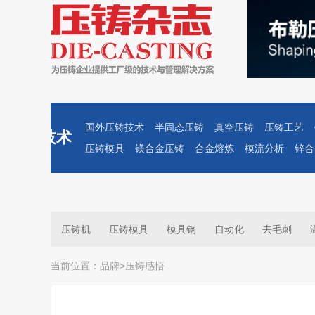
国外压铸技术
半固态压铸
真空压铸
压铸工艺
技术
压铸模具
镁合金压铸
合金熔炼
模流分析
锌合
压铸机
压铸模具
模具钢
自动化
去毛刺
当前位置：
品牌
>
压铸感悟