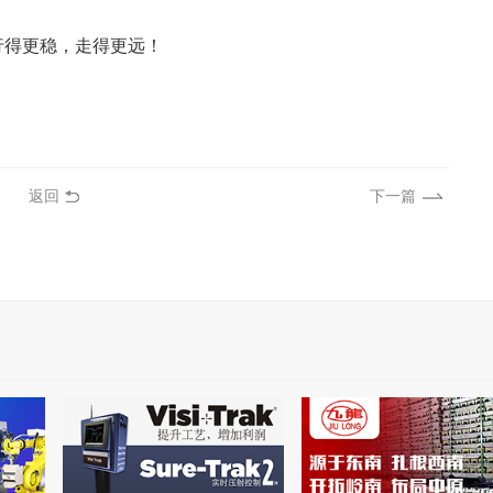
行得更稳，走得更远！
返回
下一篇