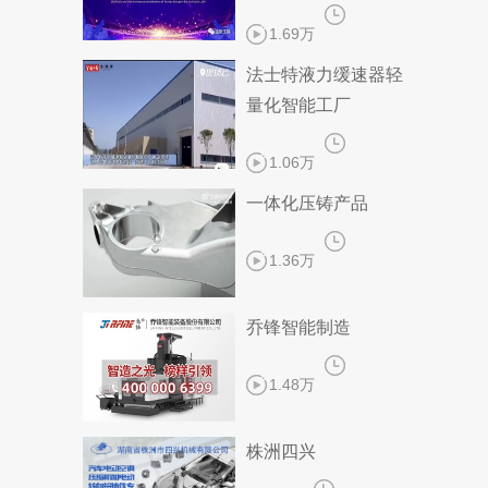
1.69万
法士特液力缓速器轻
量化智能工厂
1.06万
一体化压铸产品
1.36万
乔锋智能制造
1.48万
株洲四兴