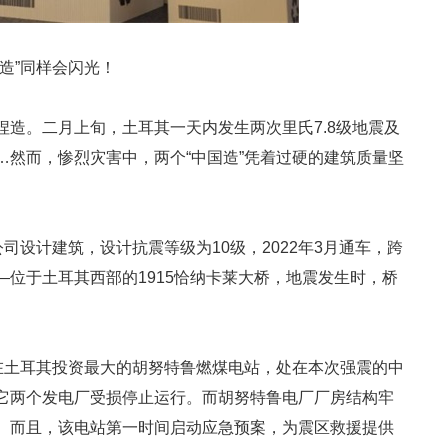
造”同样会闪光！
造。二月上旬，土耳其一天内发生两次里氏7.8级地震及
…然而，惨烈灾害中，两个“中国造”凭着过硬的建筑质量坚
司设计建筑，设计抗震等级为10级，2022年3月通车，跨
位于土耳其西部的1915恰纳卡莱大桥，地震发生时，桥
团在土耳其投资最大的胡努特鲁燃煤电站，处在本次强震的中
它两个发电厂受损停止运行。而胡努特鲁电厂厂房结构牢
。而且，该电站第一时间启动应急预案，为震区救援提供