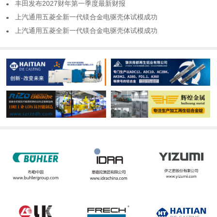
​丰田发布2027财年第一季度最新财报
​上汽通用五菱全新一代镁合金电驱壳体试模成功
​上汽通用五菱全新一代镁合金电驱壳体试模成功