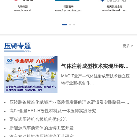
压铸专题
更多 >
气体注射成型技术实现压铸中空结构
MAGIT量产—气体注射成型技术确立压
铸行业新标准 作...
​压铸装备标准化赋能产业高质量发展的理论逻辑及实践路径——基于力劲集团标准化实践历程的回顾
高Fe含量HA1-H改性材料及一体压铸实践研究
两板式压铸机合模机构优化设计
​新能源汽车前壳体的压铸工艺开发
​汽车发动机缸体压铸进浇工艺研究