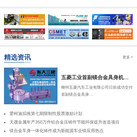
精选资讯
更多 >
​五菱工业首副镁合金具身机器人骨架成功交付
柳州五菱汽车工业有限公司日前成功交付
首副镁合金具身...
​爱柯迪拟推第七期限制性股票激励计划
​天晟金属年产350万件铝合金压铸件节能环保提升改造项目
​镁合金车身一体化铸件成为新能源车企镁应用热点