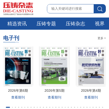
精选资讯
压铸专题
压铸杂志
视界
电子刊
更多 >
2026年第6期
2026年第5期
2026年第4期
查看期刊
查看期刊
查看期刊