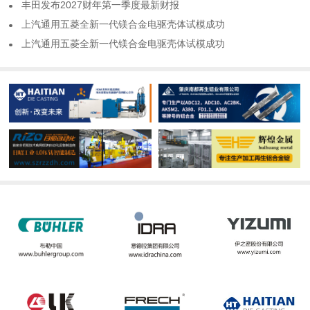
​丰田发布2027财年第一季度最新财报
​上汽通用五菱全新一代镁合金电驱壳体试模成功
​上汽通用五菱全新一代镁合金电驱壳体试模成功