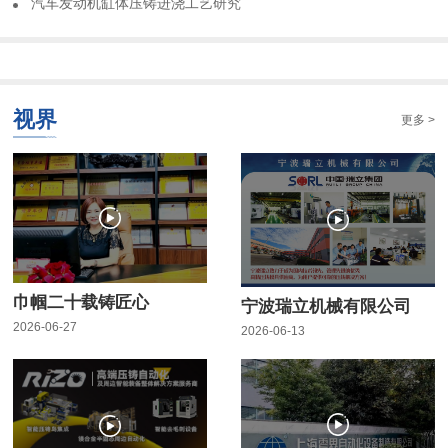
​汽车发动机缸体压铸进浇工艺研究
视界
更多 >
巾帼二十载铸匠心
宁波瑞立机械有限公司
2026-06-27
2026-06-13