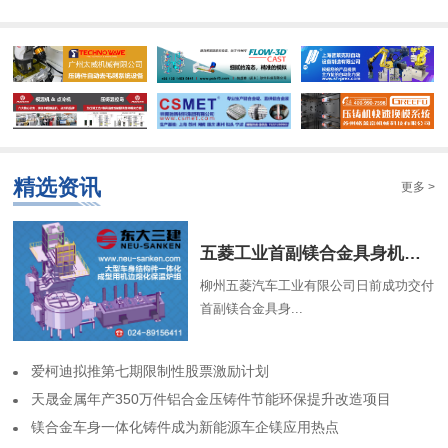
精选资讯
更多 >
​五菱工业首副镁合金具身机器人骨架成功交付
柳州五菱汽车工业有限公司日前成功交付
首副镁合金具身...
​爱柯迪拟推第七期限制性股票激励计划
​天晟金属年产350万件铝合金压铸件节能环保提升改造项目
​镁合金车身一体化铸件成为新能源车企镁应用热点