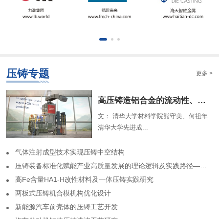
压铸专题
更多 >
​高压铸造铝合金的流动性、组织特征及解析模型（一）
文： 清华大学材料学院熊守美、何祖年
清华大学先进成...
气体注射成型技术实现压铸中空结构
​压铸装备标准化赋能产业高质量发展的理论逻辑及实践路径——基于力劲集团标准化实践历程的回顾
高Fe含量HA1-H改性材料及一体压铸实践研究
两板式压铸机合模机构优化设计
​新能源汽车前壳体的压铸工艺开发